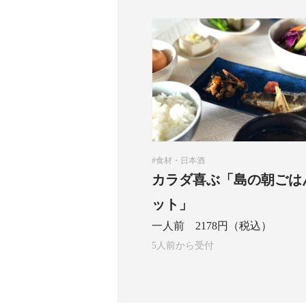
食材・日本酒
カラダ喜ぶ「島の朝ごは
ット」
一人前 2178円（税込）
5人前から受付