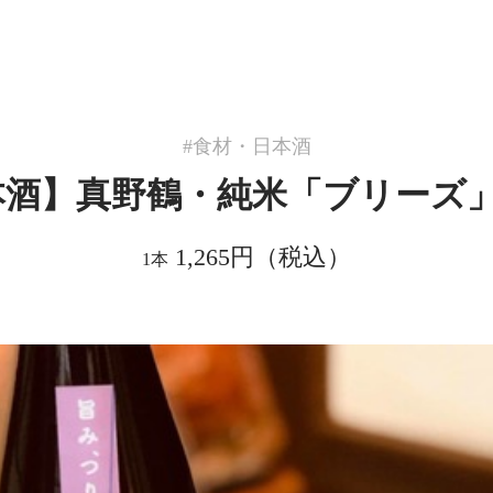
食材・日本酒
酒】真野鶴・純米「ブリーズ」7
1,265円（税込）
1本