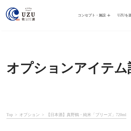
コンセプト・施設
UZUを
オプションアイテム
Top
オプション
【日本酒】真野鶴・純米「ブリーズ」720ml